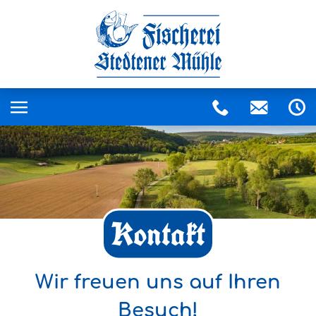
Kontakt
Wir freuen uns auf Ihren
Besuch!